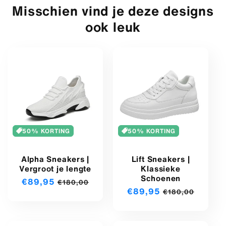
Misschien vind je deze designs
ook leuk
50% KORTING
50% KORTING
Alpha Sneakers |
Lift Sneakers |
Vergroot je lengte
Klassieke
Schoenen
Aanbiedingsprijs
€89,95
Normale
€180,00
Aanbiedingsprijs
€89,95
Normale
prijs
€180,00
prijs